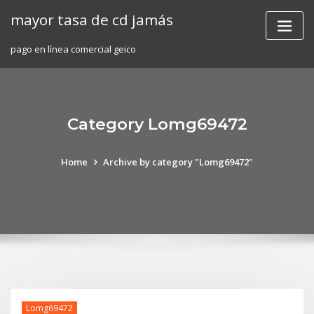
Skip
mayor tasa de cd jamás
to
content
pago en línea comercial geico
Category Lomg69472
Home
Archive by category "Lomg69472"
Lomg69472