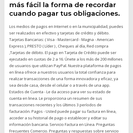
más fácil la forma de recordar
cuando pagar tus obligaciones.
Los medios de pagos en Internet o en la municipalidad, puedes
ser realizados en efectivo y tarjetas de crédito y débito.
Tarjetas Bancarias: ( Visa - Mastercard - Magna - American
Express ), PRESTO ( Líder ) , Cheques al día, Red compra
,Tarjetas de débito. El pago en Tarjeta de Crédito puede ser
ejecutado en cuotas de 2 a 16. Únete a los más de 200 millones
de usuarios que utilizan PayPal. Nuestra plataforma de pagos
en línea ofrece a nuestros usuarios la total confianza para
realizar transacciones de una forma innovadora y eficaz, ya
sea desde casa, desde el celular o a través de una app.
Estados de Cuenta - Le da acceso para ver su estado de
cuenta en linea. Le proporciona un resumen de sus
transacciones recientes y los últimos 3 períodos de
facturación. Pagos - Usted puede pagar su factura en línea,
acceder a su historial de pago o establecer y editar su
información bancaria. Servicio Factura en Línea. Preguntas
Frecuentes Comercio. Preguntas y respuestas sobre servicio