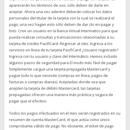
aparecerán los términos de uso, sólo deben de darle en
aceptar. Ahora una vez adentro deberán colocar los datos
personales del titular de la tarjeta con la cual se realizará el
pago, una vez hagan esto sólo deben de dar clic en pagar y
listo. Cree un usuario en la Banca Virtual Intermatico para que
pueda realizar consultas y transacciones relacionadas a su
tarjeta de credito PacifiCard. Regresar al sitio. Ingresa a los
servicios en línea de tu tarjeta PacifiCard ¿Usuario registrado?
Ingresa con tu usuario y clave del Intermático. Hemos incluido
algunos pasos de seguridad para El modo más fácil de pagar
Simplemente cargue una tarjeta prepagada Mastercard y
pague todo lo que necesite (compras en línea, pagos de
facturas o compras diarias). Aceptadas donde sea que
acepten la tarjeta de débito Mastercard, las tarjetas
prepagadas ofrecen una manera más práctica y segura de
pagar que el efectivo.
Todos los pagos efectuados en el mes serán registrados en su
resumen de cuenta MasterCard, el que actúa como único
comprobante válido de pago. No obstante, el ticket de pago