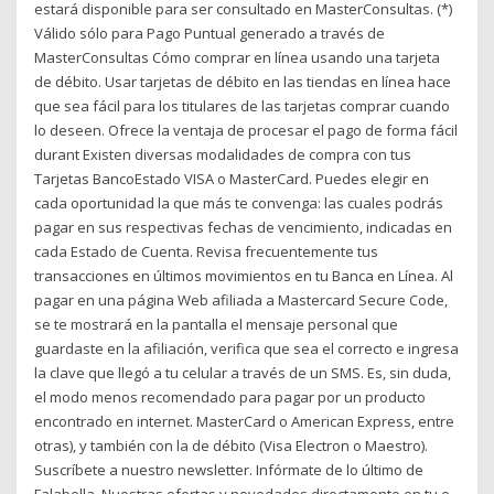
estará disponible para ser consultado en MasterConsultas. (*)
Válido sólo para Pago Puntual generado a través de
MasterConsultas Cómo comprar en línea usando una tarjeta
de débito. Usar tarjetas de débito en las tiendas en línea hace
que sea fácil para los titulares de las tarjetas comprar cuando
lo deseen. Ofrece la ventaja de procesar el pago de forma fácil
durant Existen diversas modalidades de compra con tus
Tarjetas BancoEstado VISA o MasterCard. Puedes elegir en
cada oportunidad la que más te convenga: las cuales podrás
pagar en sus respectivas fechas de vencimiento, indicadas en
cada Estado de Cuenta. Revisa frecuentemente tus
transacciones en últimos movimientos en tu Banca en Línea. Al
pagar en una página Web afiliada a Mastercard Secure Code,
se te mostrará en la pantalla el mensaje personal que
guardaste en la afiliación, verifica que sea el correcto e ingresa
la clave que llegó a tu celular a través de un SMS. Es, sin duda,
el modo menos recomendado para pagar por un producto
encontrado en internet. MasterCard o American Express, entre
otras), y también con la de débito (Visa Electron o Maestro).
Suscríbete a nuestro newsletter. Infórmate de lo último de