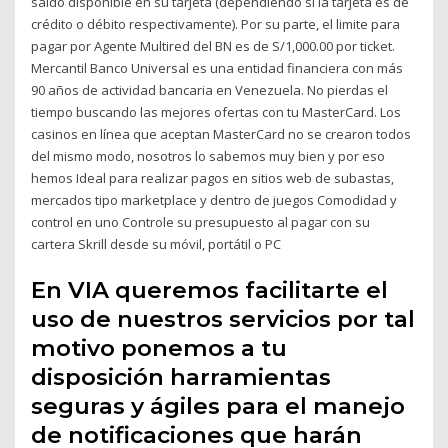
saldo disponible en su tarjeta (dependiendo si la tarjeta es de
crédito o débito respectivamente). Por su parte, el limite para
pagar por Agente Multired del BN es de S/1,000.00 por ticket.
Mercantil Banco Universal es una entidad financiera con más
90 años de actividad bancaria en Venezuela. No pierdas el
tiempo buscando las mejores ofertas con tu MasterCard. Los
casinos en línea que aceptan MasterCard no se crearon todos
del mismo modo, nosotros lo sabemos muy bien y por eso
hemos Ideal para realizar pagos en sitios web de subastas,
mercados tipo marketplace y dentro de juegos Comodidad y
control en uno Controle su presupuesto al pagar con su
cartera Skrill desde su móvil, portátil o PC
En VIA queremos facilitarte el
uso de nuestros servicios por tal
motivo ponemos a tu
disposición harramientas
seguras y ágiles para el manejo
de notificaciones que harán