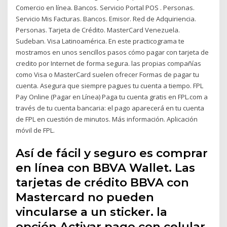
Comercio en línea. Bancos. Servicio Portal POS . Personas.
Servicio Mis Facturas. Bancos. Emisor. Red de Adquiriencia.
Personas. Tarjeta de Crédito. MasterCard Venezuela.
Sudeban. Visa Latinoamérica. En este practicograma te
mostramos en unos sencillos pasos cómo pagar con tarjeta de
credito por Internet de forma segura. las propias compañías
como Visa o MasterCard suelen ofrecer Formas de pagar tu
cuenta. Asegura que siempre pagues tu cuenta a tiempo. FPL
Pay Online (Pagar en Línea) Paga tu cuenta gratis en FPL.com a
través de tu cuenta bancaria: el pago aparecerá en tu cuenta
de FPL en cuestión de minutos. Más información. Aplicación
móvil de FPL.
Así de fácil y seguro es comprar
en línea con BBVA Wallet. Las
tarjetas de crédito BBVA con
Mastercard no pueden
vincularse a un sticker. la
opción Activar pago con celular.