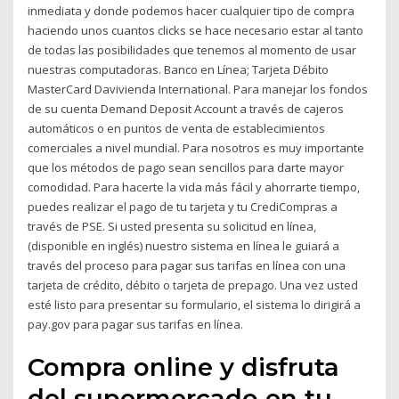
inmediata y donde podemos hacer cualquier tipo de compra
haciendo unos cuantos clicks se hace necesario estar al tanto
de todas las posibilidades que tenemos al momento de usar
nuestras computadoras. Banco en Línea; Tarjeta Débito
MasterCard Davivienda International. Para manejar los fondos
de su cuenta Demand Deposit Account a través de cajeros
automáticos o en puntos de venta de establecimientos
comerciales a nivel mundial. Para nosotros es muy importante
que los métodos de pago sean sencillos para darte mayor
comodidad. Para hacerte la vida más fácil y ahorrarte tiempo,
puedes realizar el pago de tu tarjeta y tu CrediCompras a
través de PSE. Si usted presenta su solicitud en línea,
(disponible en inglés) nuestro sistema en línea le guiará a
través del proceso para pagar sus tarifas en línea con una
tarjeta de crédito, débito o tarjeta de prepago. Una vez usted
esté listo para presentar su formulario, el sistema lo dirigirá a
pay.gov para pagar sus tarifas en línea.
Compra online y disfruta
del supermercado en tu