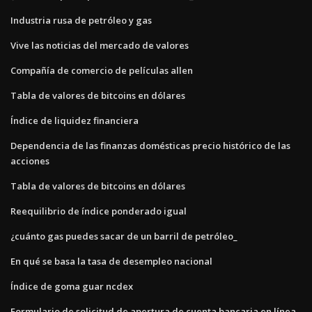
Industria rusa de petróleo y gas
Vive las noticias del mercado de valores
Compañía de comercio de películas allen
Tabla de valores de bitcoins en dólares
Índice de liquidez financiera
Dependencia de las finanzas domésticas precio histórico de las
acciones
Tabla de valores de bitcoins en dólares
Reequilibrio de índice ponderado igual
¿cuánto gas puedes sacar de un barril de petróleo_
En qué se basa la tasa de desempleo nacional
Índice de goma guar ncdex
Formulario de solicitud de apertura de cuenta bancaria en línea