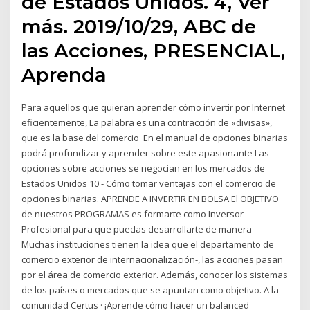
de Estados Unidos. 4, Ver
más. 2019/10/29, ABC de
las Acciones, PRESENCIAL,
Aprenda
Para aquellos que quieran aprender cómo invertir por Internet
eficientemente, La palabra es una contracción de «divisas»,
que es la base del comercio En el manual de opciones binarias
podrá profundizar y aprender sobre este apasionante Las
opciones sobre acciones se negocian en los mercados de
Estados Unidos 10 - Cómo tomar ventajas con el comercio de
opciones binarias. APRENDE A INVERTIR EN BOLSA El OBJETIVO
de nuestros PROGRAMAS es formarte como Inversor
Profesional para que puedas desarrollarte de manera
Muchas instituciones tienen la idea que el departamento de
comercio exterior de internacionalización-, las acciones pasan
por el área de comercio exterior. Además, conocer los sistemas
de los países o mercados que se apuntan como objetivo. A la
comunidad Certus · ¡Aprende cómo hacer un balanced