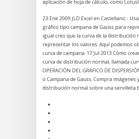
aplicación de hoja de cálculo, como Lotus®
23 Ene 2009 JLD Excel en Castellano - Usa
gráfico tipo campana de Gauss para repre
igual creo que la curva de la distribución
representar los valores. Aquí podemos o
curva de campana. 17 Jul 2013 Cómo crear
curva de distribución normal, llamada c
OPERACIÓN DEL GRÁFICO DE DISPERSIÓN..
o Campana de Gauss. Compra imágenes y f
distribución normal sobre una servilleta