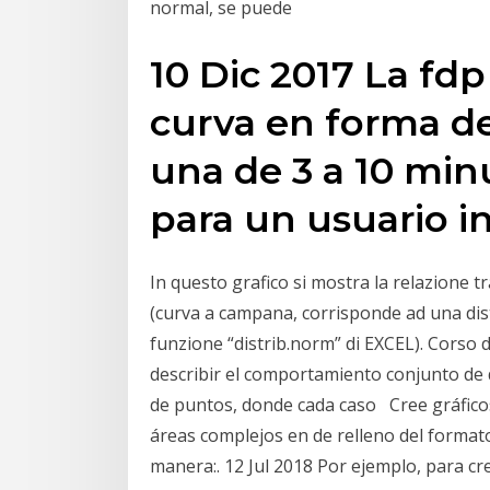
normal, se puede
10 Dic 2017 La fdp 
curva en forma de
una de 3 a 10 min
para un usuario i
In questo grafico si mostra la relazione t
(curva a campana, corrisponde ad una dis
funzione “distrib.norm” di EXCEL). Corso d
describir el comportamiento conjunto de 
de puntos, donde cada caso Cree gráficos 
áreas complejos en de relleno del formato 
manera:. 12 Jul 2018 Por ejemplo, para cr