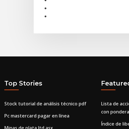
Top Stories
Feature
Stock tutorial de análisis técnico pdf
Lista de acc
con pondera
Pc mastercard pagar en línea
Índice de li
Minas de plata ltd asx