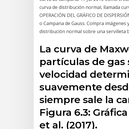
curva de distribución normal, llamada c
OPERACIÓN DEL GRÁFICO DE DISPERSIÓN..
o Campana de Gauss. Compra imágenes y f
distribución normal sobre una servilleta
La curva de Maxwe
partículas de ga
velocidad determi
suavemente des
siempre sale la 
Figura 6.3: Gráfica
et al. (2017).