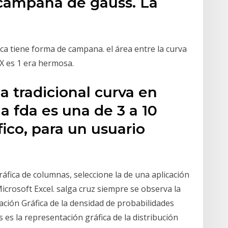
a campana de gauss. La
o
ca tiene forma de campana. el área entre la curva
 X es 1 era hermosa.
la tradicional curva en
 fda es una de 3 a 10
ico, para un usuario
ráfica de columnas, seleccione la de una aplicación
icrosoft Excel. salga cruz siempre se observa la
ación Gráfica de la densidad de probabilidades
es la representación gráfica de la distribución