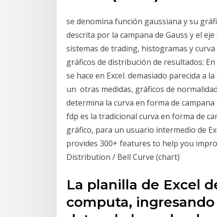
se denomina función gaussiana y su gráfi
descrita por la campana de Gauss y el ej
sistemas de trading, histogramas y curva
gráficos de distribución de resultados: E
se hace en Excel. demasiado parecida a la
un otras medidas, gráficos de normalidad
determina la curva en forma de campana 
fdp es la tradicional curva en forma de c
gráfico, para un usuario intermedio de Exc
provides 300+ features to help you improv
Distribution / Bell Curve (chart)
La planilla de Excel 
computa, ingresando l