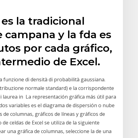
es la tradicional
 campana y la fda es
utos por cada gráfico,
ntermedio de Excel.
ra funzione di densità di probabilità gaussiana.
tribuzione normale standard) e la corrispondente
i laurea in La representación gráfica más útil para
dos variables es el diagrama de dispersión o nube
de columnas, gráficos de líneas y gráficos de
de celdas de Excel se utiliza de la siguiente
ear una gráfica de columnas, seleccione la de una