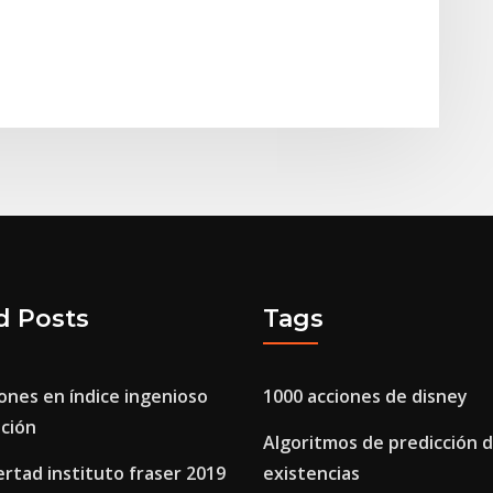
d Posts
Tags
iones en índice ingenioso
1000 acciones de disney
ción
Algoritmos de predicción 
bertad instituto fraser 2019
existencias