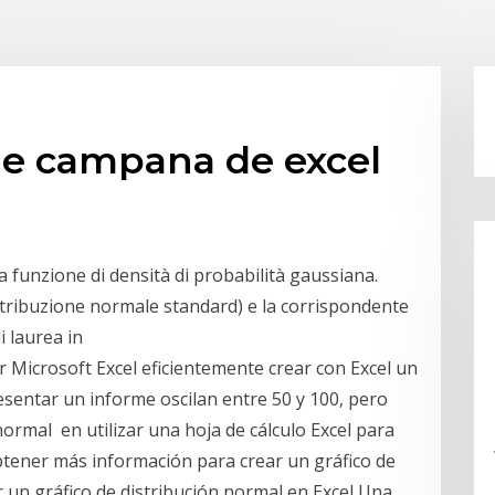
de campana de excel
ra funzione di densità di probabilità gaussiana.
tribuzione normale standard) e la corrispondente
i laurea in
r Microsoft Excel eficientemente crear con Excel un
sentar un informe oscilan entre 50 y 100, pero
 normal en utilizar una hoja de cálculo Excel para
btener más información para crear un gráfico de
 un gráfico de distribución normal en Excel Una