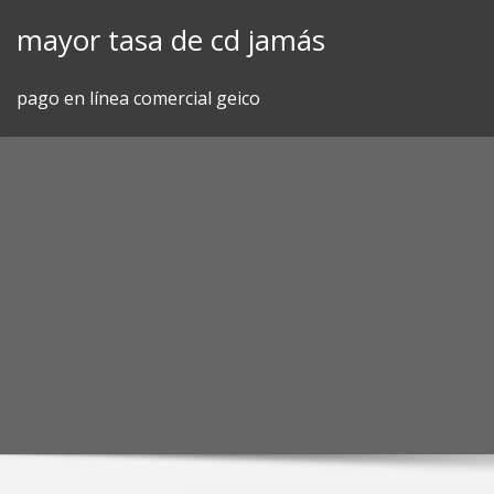
Skip
mayor tasa de cd jamás
to
content
pago en línea comercial geico