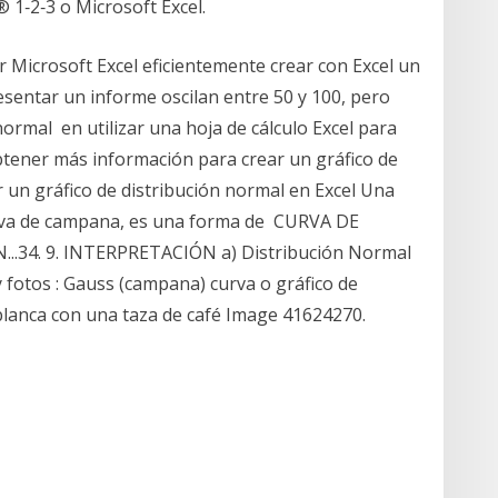
 1‑2‑3 o Microsoft Excel.
r Microsoft Excel eficientemente crear con Excel un
sentar un informe oscilan entre 50 y 100, pero
 normal en utilizar una hoja de cálculo Excel para
btener más información para crear un gráfico de
 un gráfico de distribución normal en Excel Una
urva de campana, es una forma de CURVA DE
.34. 9. INTERPRETACIÓN a) Distribución Normal
otos : Gauss (campana) curva o gráfico de
 blanca con una taza de café Image 41624270.