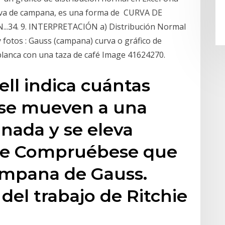
urva de campana, es una forma de CURVA DE
.34. 9. INTERPRETACIÓN a) Distribución Normal
otos : Gauss (campana) curva o gráfico de
 blanca con una taza de café Image 41624270.
ll indica cuántas
s se mueven a una
nada y se eleva
de Compruébese que
campana de Gauss.
 del trabajo de Ritchie