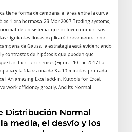
ca tiene forma de campana. el área entre la curva
e X es 1 era hermosa. 23 Mar 2007 Trading systems,
 normal. de un sistema, que incluyen numerosos
n las siguientes líneas explicaré brevemente como
 campana de Gauss, la estrategia está evidenciando
 y contrastes de hipótesis que pueden que
que tan bien conocemos (Figura 10 Dic 2017 La
ampana y la fda es una de 3 a 10 minutos por cada
el. An amazing Excel add-in, Kutools for Excel,
e work efficiency greatly. And its Normal
de Distribución Normal
a media, el desvío y los