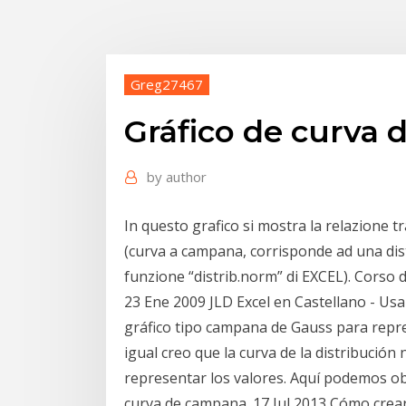
Greg27467
Gráfico de curva 
by
author
In questo grafico si mostra la relazione t
(curva a campana, corrisponde ad una dis
funzione “distrib.norm” di EXCEL). Corso d
23 Ene 2009 JLD Excel en Castellano - Usa
gráfico tipo campana de Gauss para repre
igual creo que la curva de la distribución
representar los valores. Aquí podemos o
curva de campana. 17 Jul 2013 Cómo crear