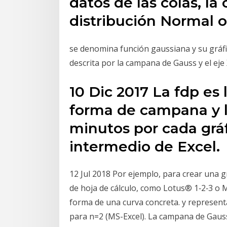
datos de las colas, l
distribución Normal 
se denomina función gaussiana y su gráfi
descrita por la campana de Gauss y el eje
10 Dic 2017 La fdp es 
forma de campana y la
minutos por cada gráf
intermedio de Excel.
12 Jul 2018 Por ejemplo, para crear una g
de hoja de cálculo, como Lotus® 1‑2‑3 o M
forma de una curva concreta. y represent
para n=2 (MS-Excel). La campana de Gauss 