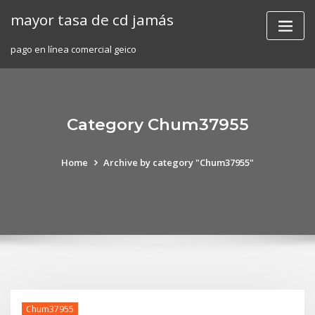
Skip
mayor tasa de cd jamás
to
content
pago en línea comercial geico
Category Chum37955
Home
Archive by category "Chum37955"
Chum37955