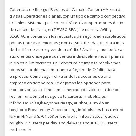
Cobertura de Riesgos Riesgos de Cambio. Compra y Venta de
divisas.Operaciones diarias, con un tipo de cambio competitivo.
FX Online.Sistema que le permitirá realizar operaciones de tipo
de cambio de divisa, en TIEMPO REAL, de manera AGIL y
SEGURA, al contar con los requisitos de seguridad establecidos
por las normas mexicanas.; Notas Estructuradas ¿Factura más
de 1 millón de euros y vende a crédito? Analice y monitorice a
sus clientes o asegure sus ventas individualmente, sin primas
iniciales ni limitaciones. En Cobertura de Impago resolvemos
todos sus problemas en cuanto a Seguro de Crédito para
empresas. Cómo seguir el valor de las acciones de una
empresa en tiempo real Te dejamos las opciones para
monitorizar tus acciones en el mercado de valores a tiempo
real en función del riesgo de tu cartera. Infobolsa.es -
Infobolsa: Bolsa,ibex,prima riesgo, euribor, euro dólar
hoy,bono Provided by Alexa ranking, infobolsa.es has ranked
N/A in N/A and 8,701,968 on the world. infobolsa.es reaches
roughly 354 users per day and delivers about 10,613 users
each month.