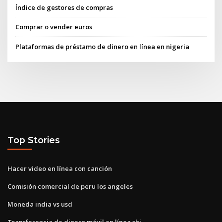
Índice de gestores de compras
Comprar o vender euros
Plataformas de préstamo de dinero en línea en nigeria
Top Stories
Hacer video en línea con canción
Comisión comercial de peru los angeles
Moneda india vs usd
Transferencia de dinero móvil en línea sbi