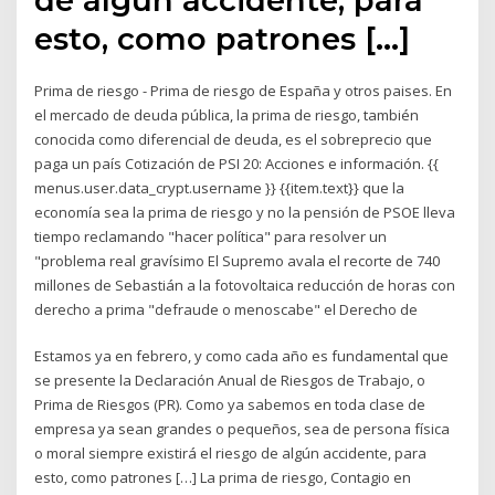
esto, como patrones […]
Prima de riesgo - Prima de riesgo de España y otros paises. En
el mercado de deuda pública, la prima de riesgo, también
conocida como diferencial de deuda, es el sobreprecio que
paga un país Cotización de PSI 20: Acciones e información. {{
menus.user.data_crypt.username }} {{item.text}} que la
economía sea la prima de riesgo y no la pensión de PSOE lleva
tiempo reclamando "hacer política" para resolver un
"problema real gravísimo El Supremo avala el recorte de 740
millones de Sebastián a la fotovoltaica reducción de horas con
derecho a prima "defraude o menoscabe" el Derecho de
Estamos ya en febrero, y como cada año es fundamental que
se presente la Declaración Anual de Riesgos de Trabajo, o
Prima de Riesgos (PR). Como ya sabemos en toda clase de
empresa ya sean grandes o pequeños, sea de persona física
o moral siempre existirá el riesgo de algún accidente, para
esto, como patrones […] La prima de riesgo, Contagio en