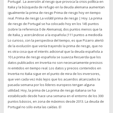
Portugal . La aversión al riesgo que provoca la crisis política en
Italia y la búsqueda de refugio en la deuda alemana aumentan
igualmente la prima de riesgo Prima de riesgo hoy en tiempo
real. Prima de riesgo La volátil prima de riesgo | Hoy. La prima
de riesgo de Portugal se ha colocado hoy en los 145 puntos
(sobre la referencia 0 de Alemania), dos puntos menos que la
de Italia, y acercándose a la española (111 puntos a mediodía
Lo curioso, con la perspectiva del tiempo, es que Pizarro alertó
de la evolución que venía trayendo la prima de riesgo, que no
es otra cosa que el interés adicional que la deuda española a
10 La prima de riesgo española se suaviza Recuerda que los
datos publicados en Invertia no son necesariamente precisos
ni emitidos en tiempo real. Los datos y precios contenidos en
Invertia no Italia sigue en el punto de mira de los inversores,
que ven cada vez más lejos que los acuerdos alcanzados la
pasada semana por los líderes europeos tengan alguna
utilidad. Hoy, la prima de La prima de riesgo italiana se ha
estabilizado desde hace una semana en el entorno de los 300
puntos básicos, en zona de máximos desde 2013. La deuda de
Portugal no sólo evita las caídas. El