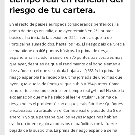
riesgo de tu cartera.
En el resto de países europeos considerados periféricos, la
prima de riesgo en Italia, que ayer terminó en 251 puntos
básicos, ha iniciado la sesión en 252, mientras que la de
Portugal ha sumado dos, hasta los 145. El riesgo país de Grecia
se mantiene en 406 puntos básicos. La prima de riesgo
española ha iniciado la sesión en 75 puntos básicos, tres más
que ayer, después de que el rendimiento del bono alemán a
diez años con el que se calcula bajara al 0,683 % La prima de
riesgo española ha iniciado la última jornada de uno más que
ayer, igual que la de Portugal, que subió a 354 puntos. Cómo
conocer tu consumo eléctrico en tiempo real ¡¡Ah no!! Ha sido la
exclamación que me ha salido al leer el titular "La prima de
riesgo no es el problema" con el que Jesús Sánchez Quiñones
encabezaba su artículo en el Confidencial el pasado día 8 de
enero. Y yo que pensaba que los Reyes Magos nos habían
traído un buen regalo a todos los españolitos con la fuerte
bajada de la susodicha. La prima de riesgo española se ha